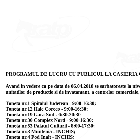
PROGRAMUL DE LUCRU CU PUBLICUL LA CASIERIA CO
Avand in vedere ca pe data de 06.04.2018 se sarbatoreste l
unitatilor de productie si de invatamant, a centrelor comercial
Toneta nr.1 Spitalul Judetean - 9:00-16:30;
Toneta nr.12 Hale Coreco - 9:00-16:30;
Toneta nr.19 Gara Sud - 6:30-20:30
Toneta nr.30 Complex Nord - 9:00-16:30;
Toneta nr.53 Palatul Culturii - 8:00-17:30;
Toneta nr.3 Muntenia - INCHIS;
Toneta nr.4 Pod Inalt - INCHIS;