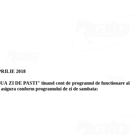
RILIE 2018
OUA ZI DE PASTI" tinand cont de programul de functionare al
 se asigura conform programului de zi de sambata: