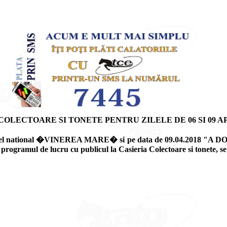
LECTOARE SI TONETE PENTRU ZILELE DE 06 SI 09 AP
a nivel national �VINEREA MARE� si pe data de 09.04.2018 "A D
e, programul de lucru cu publicul la Casieria Colectoare si tonete,