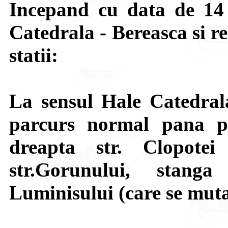
Incepand cu data de 14 
Catedrala - Bereasca si r
statii:
La sensul Hale Catedrala
parcurs normal pana pe
dreapta str. Clopote
str.Gorunului, stanga
Luminisului (care se muta