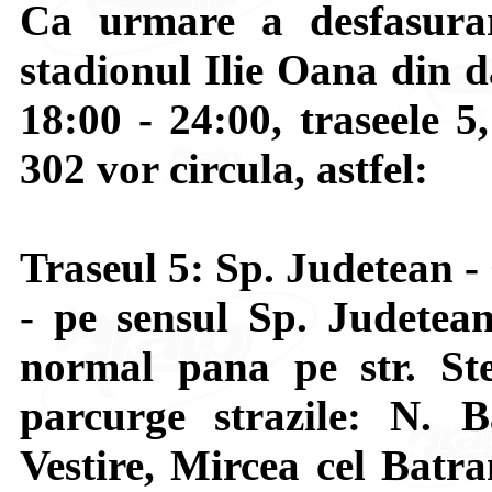
Ca urmare a desfasurar
stadionul Ilie Oana din d
18:00 - 24:00, traseele 5
302 vor circula, astfel:
Traseul 5: Sp. Judetean -
- pe sensul Sp. Judetea
normal pana pe str. St
parcurge strazile: N. 
Vestire, Mircea cel Batra