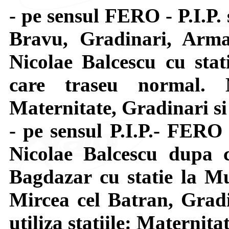
- pe sensul FERO - P.I.P.
Bravu, Gradinari, Arma
Nicolae Balcescu cu stat
care traseu normal. N
Maternitate, Gradinari si
- pe sensul P.I.P.- FERO
Nicolae Balcescu dupa c
Bagdazar cu statie la Mu
Mircea cel Batran, Grad
utiliza statiile: Maternita