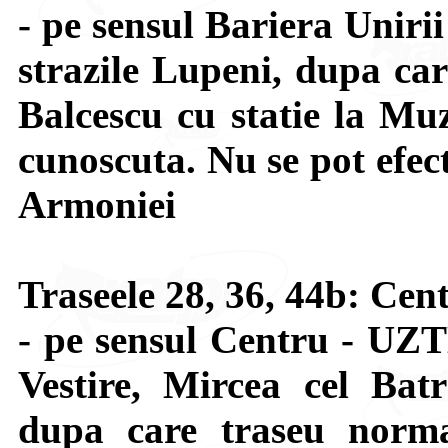
- pe sensul Bariera Uniri
strazile Lupeni, dupa car
Balcescu cu statie la Muz
cunoscuta. Nu se pot efect
Armoniei
Traseele 28, 36, 44b: Ce
- pe sensul Centru - UZT
Vestire, Mircea cel Bat
dupa care traseu normal