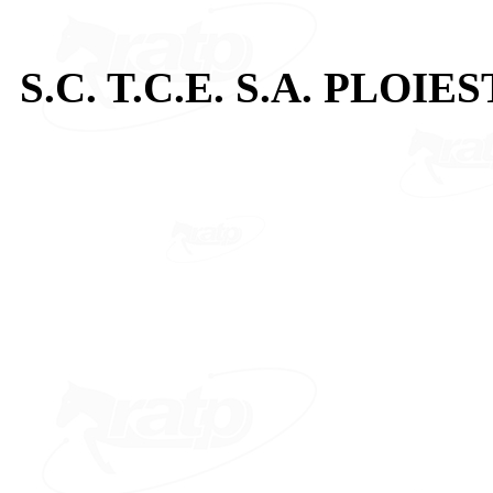
S.C. T.C.E. S.A. PLOIES