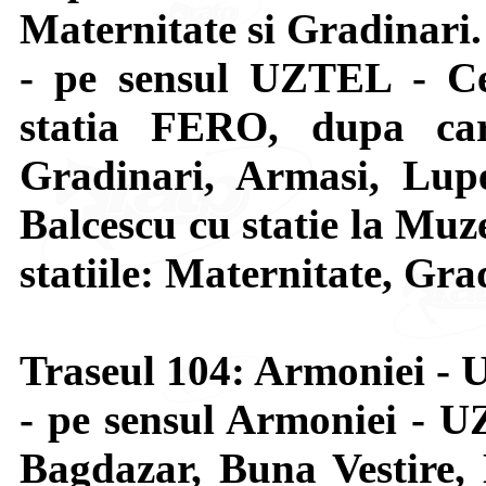
Maternitate si Gradinari.
- pe sensul UZTEL - Ce
statia FERO, dupa car
Gradinari, Armasi, Lupe
Balcescu cu statie la Muze
statiile: Maternitate, Gra
Traseul 104: Armoniei -
- pe sensul Armoniei - U
Bagdazar, Buna Vestire, 