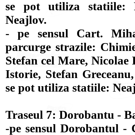
se pot utiliza statiile:
Neajlov.
- pe sensul Cart. Mi
parcurge strazile: Chimi
Stefan cel Mare, Nicolae 
Istorie, Stefan Greceanu
se pot utiliza statiile: Ne
Traseul 7: Dorobantu - B
-pe sensul Dorobantul - 