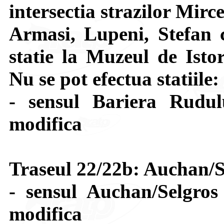
intersectia strazilor Mir
Armasi, Lupeni, Stefan 
statie la Muzeul de Isto
Nu se pot efectua statiile
- sensul Bariera Rudu
modifica
Traseul 22/22b: Auchan/S
- sensul Auchan/Selgros
modifica