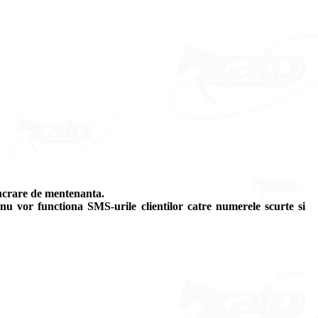
lucrare de mentenanta.
i nu vor functiona SMS-urile clientilor catre numerele scurte si