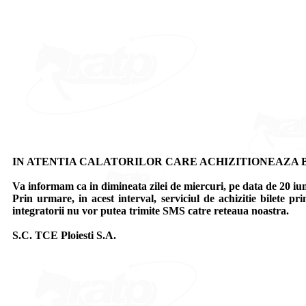
IN ATENTIA CALATORILOR CARE ACHIZITIONEAZA B
Va informam ca in dimineata zilei de miercuri, pe data de 20 i
Prin urmare, in acest interval, serviciul de achizitie bilete p
integratorii nu vor putea trimite SMS catre reteaua noastra.
S.C. TCE Ploiesti S.A.