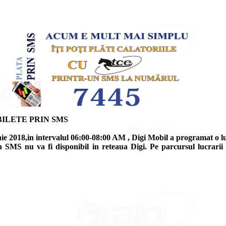
ILETE PRIN SMS
unie 2018,in intervalul 06:00-08:00 AM , Digi Mobil a programat o 
rin SMS nu va fi disponibil in reteaua Digi. Pe parcursul lucrari