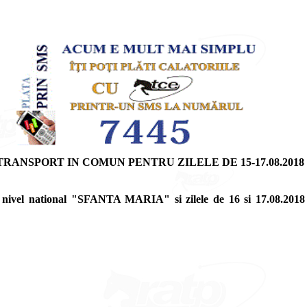
ANSPORT IN COMUN PENTRU ZILELE DE 15-17.08.2018
 nivel national "SFANTA MARIA" si zilele de 16 si 17.08.2018 su