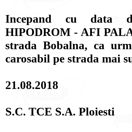
Incepand cu data de
HIPODROM - AFI PALACE
strada Bobalna, ca urmar
carosabil pe strada mai s
21.08.2018
S.C. TCE S.A. Ploiesti