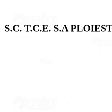
S.C. T.C.E. S.A PLOIEST