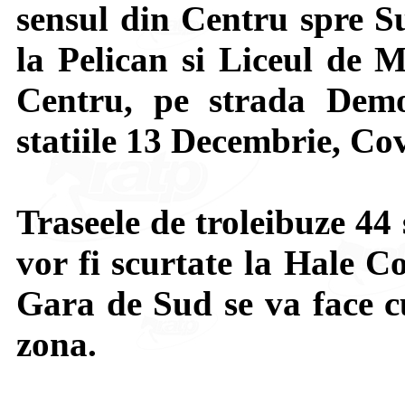
sensul din Centru spre Su
la Pelican si Liceul de 
Centru, pe strada Democ
statiile 13 Decembrie, Cov
Traseele de troleibuze 44 
vor fi scurtate la Hale C
Gara de Sud se va face cu
zona.