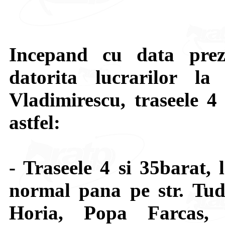
Incepand cu data preze
datorita lucrarilor l
Vladimirescu, traseele 4 
astfel:
- Traseele 4 si 35barat, 
normal pana pe str. Tudo
Horia, Popa Farcas, 