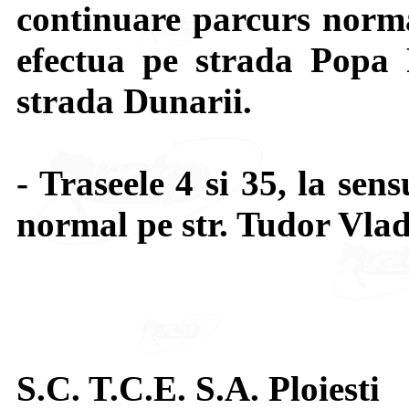
continuare parcurs norma
efectua pe strada Popa 
strada Dunarii.
- Traseele 4 si 35, la sen
normal pe str. Tudor Vlad
S.C. T.C.E. S.A. Ploiesti