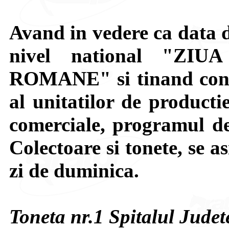
Avand in vedere ca data d
nivel national "ZI
ROMANE" si tinand cont
al unitatilor de producti
comerciale, programul de
Colectoare si tonete, se 
zi de duminica.
Toneta nr.1 Spitalul Jude