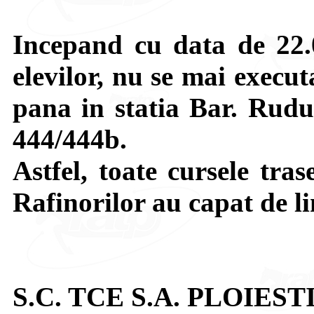
Incepand cu data de 22.
elevilor, nu se mai execu
pana in statia Bar. Rudul
444/444b.
Astfel, toate cursele tra
Rafinorilor au capat de l
S.C. TCE S.A. PLOIEST