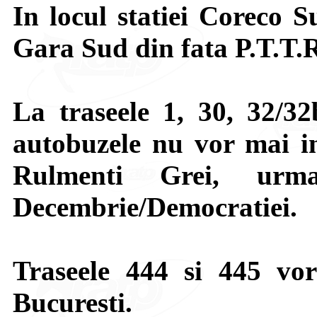
In locul statiei Coreco S
Gara Sud din fata P.T.T.
La traseele 1, 30, 32/32
autobuzele nu vor mai i
Rulmenti Grei, urm
Decembrie/Democratiei.
Traseele 444 si 445 vor
Bucuresti.