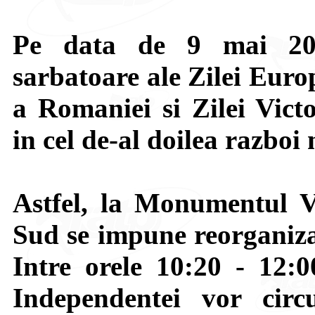
Pe data de 9 mai 201
sarbatoare ale Zilei Euro
a Romaniei si Zilei Victo
in cel de-al doilea razboi
Astfel, la Monumentul V
Sud se impune reorganizar
Intre orele 10:20 - 12:0
Independentei vor circ