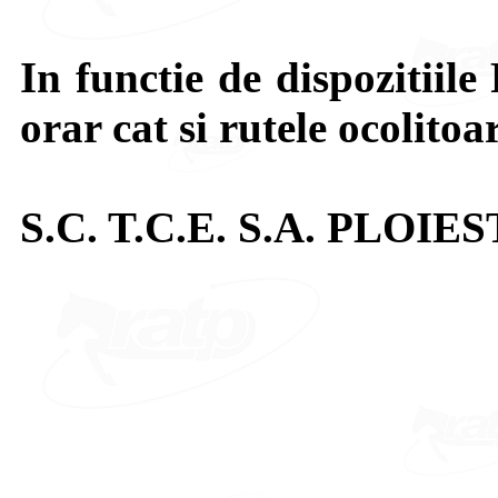
In functie de dispozitiile 
orar cat si rutele ocolitoa
S.C. T.C.E. S.A. PLOIES