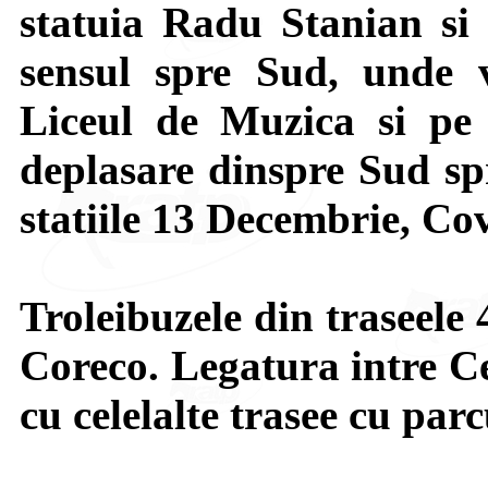
statuia Radu Stanian si
sensul spre Sud, unde vo
Liceul de Muzica si pe 
deplasare dinspre Sud sp
statiile 13 Decembrie, Cov
Troleibuzele din traseele 
Coreco. Legatura intre Ce
cu celelalte trasee cu par