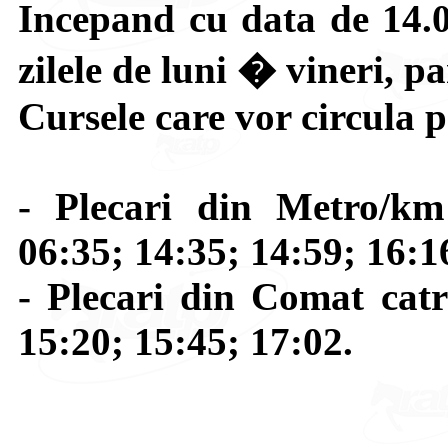
Incepand cu data de 14.05
zilele de luni � vineri, p
Cursele care vor circula p
- Plecari din Metro/km
06:35; 14:35; 14:59; 16:1
- Plecari din Comat catr
15:20; 15:45; 17:02.