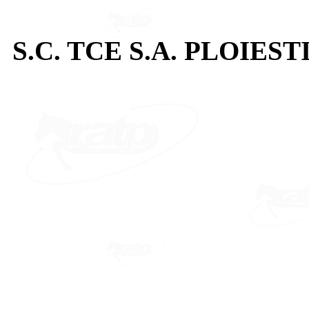
S.C. TCE S.A. PLOIEST