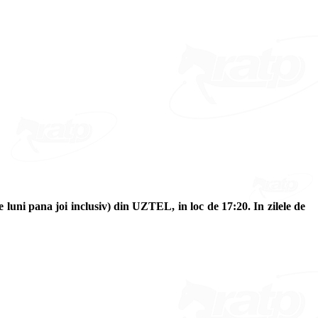
de luni pana joi inclusiv) din UZTEL, in loc de 17:20. In zilele de