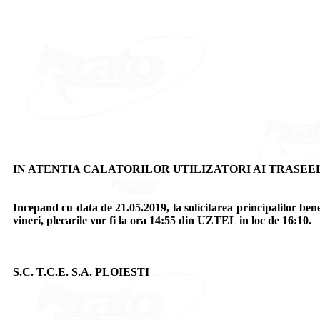
IN ATENTIA CALATORILOR UTILIZATORI AI TRASEELOR
Incepand cu data de 21.05.2019, la solicitarea principalilor benef
vineri, plecarile vor fi la ora 14:55 din UZTEL in loc de 16:10.
S.C. T.C.E. S.A. PLOIESTI