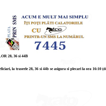
 28, 36 si 44B
iciari, la traseele 28, 36 si 44b se asigura si plecari la ora 16:10 (