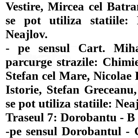
Vestire, Mircea cel Batra
se pot utiliza statiile:
Neajlov.
- pe sensul Cart. Mi
parcurge strazile: Chimi
Stefan cel Mare, Nicolae 
Istorie, Stefan Greceanu
se pot utiliza statiile: Ne
Traseul 7: Dorobantu - B
-pe sensul Dorobantul - 