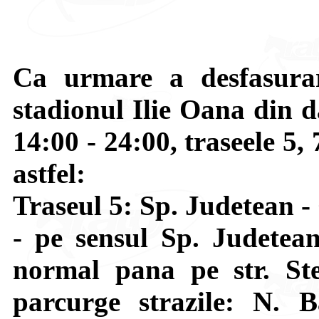
Ca urmare a desfasurar
stadionul Ilie Oana din d
14:00 - 24:00, traseele 5, 
astfel:
Traseul 5: Sp. Judetean -
- pe sensul Sp. Judetea
normal pana pe str. St
parcurge strazile: N. 