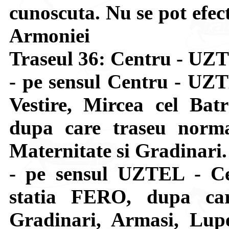
cunoscuta. Nu se pot efect
Armoniei
Traseul 36: Centru - UZ
- pe sensul Centru - UZT
Vestire, Mircea cel Bat
dupa care traseu normal
Maternitate si Gradinari.
- pe sensul UZTEL - Ce
statia FERO, dupa car
Gradinari, Armasi, Lupe