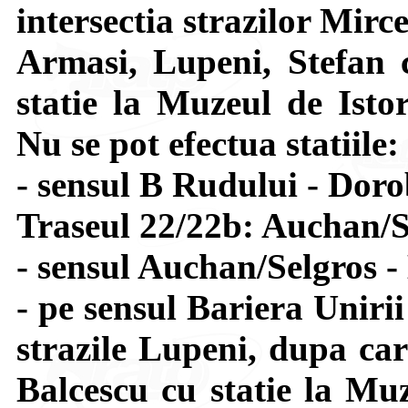
intersectia strazilor Mir
Armasi, Lupeni, Stefan 
statie la Muzeul de Isto
Nu se pot efectua statiile
- sensul B Rudului - Doro
Traseul 22/22b: Auchan/S
- sensul Auchan/Selgros - 
- pe sensul Bariera Uniri
strazile Lupeni, dupa car
Balcescu cu statie la Muz