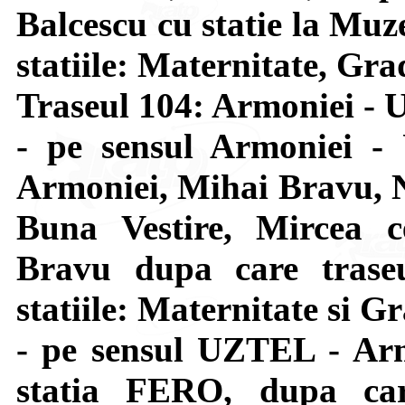
Balcescu cu statie la Muze
statiile: Maternitate, Gra
Traseul 104: Armoniei -
- pe sensul Armoniei -
Armoniei, Mihai Bravu, N
Buna Vestire, Mircea c
Bravu dupa care trase
statiile: Maternitate si G
- pe sensul UZTEL - Arm
statia FERO, dupa car