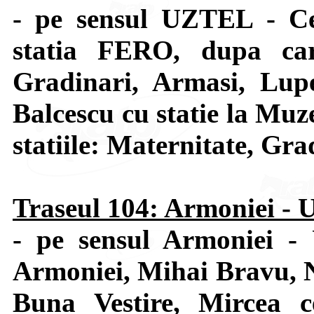
- pe sensul UZTEL - Ce
statia FERO, dupa car
Gradinari, Armasi, Lupe
Balcescu cu statie la Muze
statiile: Maternitate, Gra
Traseul 104: Armoniei -
- pe sensul Armoniei -
Armoniei, Mihai Bravu, N
Buna Vestire, Mircea c