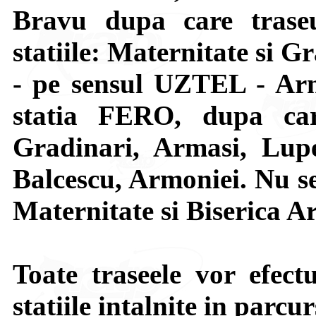
Bravu dupa care trase
statiile: Maternitate si G
- pe sensul UZTEL - Arm
statia FERO, dupa car
Gradinari, Armasi, Lupe
Balcescu, Armoniei. Nu se 
Maternitate si Biserica A
Toate traseele vor efect
statiile intalnite in parcur