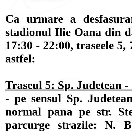
Ca urmare a desfasurar
stadionul Ilie Oana din d
17:30 - 22:00, traseele 5, 
astfel:
Traseul 5: Sp. Judetean -
- pe sensul Sp. Judetea
normal pana pe str. St
parcurge strazile: N. 