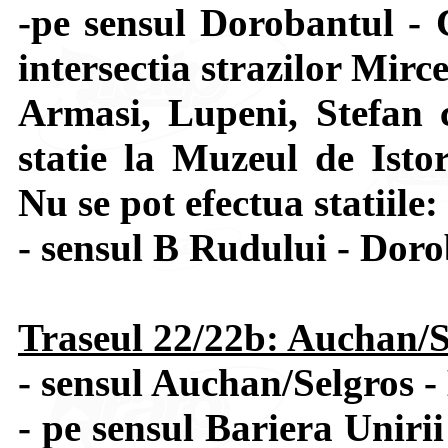
-pe sensul Dorobantul - 
intersectia strazilor Mir
Armasi, Lupeni, Stefan 
statie la Muzeul de Isto
Nu se pot efectua statiile
- sensul B Rudului - Doro
Traseul 22/22b: Auchan/S
- sensul Auchan/Selgros - 
- pe sensul Bariera Uniri