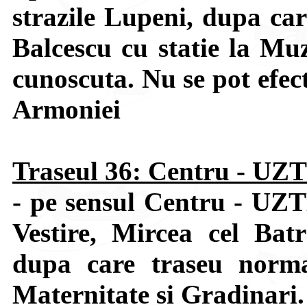
strazile Lupeni, dupa car
Balcescu cu statie la Muz
cunoscuta. Nu se pot efect
Armoniei
Traseul 36: Centru - UZ
- pe sensul Centru - UZT
Vestire, Mircea cel Bat
dupa care traseu normal
Maternitate si Gradinari.