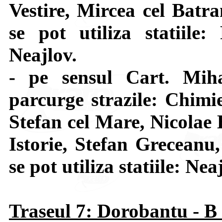
Vestire, Mircea cel Batra
se pot utiliza statiile:
Neajlov.
- pe sensul Cart. Mi
parcurge strazile: Chimi
Stefan cel Mare, Nicolae 
Istorie, Stefan Greceanu
se pot utiliza statiile: Ne
Traseul 7: Dorobantu - B