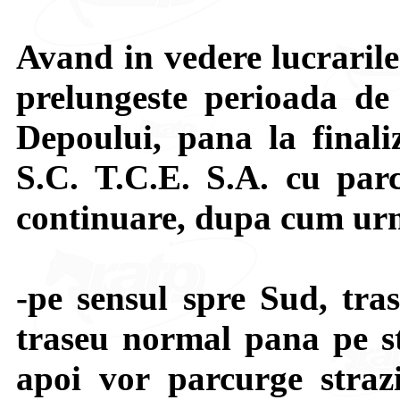
Avand in vedere lucraril
prelungeste perioada de i
Depoului, pana la finaliz
S.C. T.C.E. S.A. cu parc
continuare, dupa cum ur
-pe sensul spre Sud, tras
traseu normal pana pe st
apoi vor parcurge straz