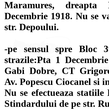
Maramures, dreapta 
Decembrie 1918. Nu se va
str. Depoului.
-pe sensul spre Bloc 3
strazile:Pta 1 Decembrie
Gabi Dobre, CT Grigore
Av. Popescu Ciocanel si i
Nu se efectueaza statiile
Stindardului de pe str. R