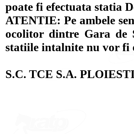
poate fi efectuata statia 
ATENTIE: Pe ambele sensu
ocolitor dintre Gara de 
statiile intalnite nu vor fi
S.C. TCE S.A. PLOIEST