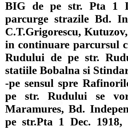
BIG de pe str. Pta 1 
parcurge strazile Bd. I
C.T.Grigorescu, Kutuzov, 
in continuare parcursul c
Rudului de pe str. Rudu
statiile Bobalna si Stinda
-pe sensul spre Rafinoril
pe str. Rudului se vor
Maramures, Bd. Independ
pe str.Pta 1 Dec. 1918,