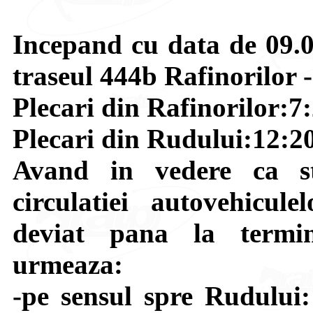
Incepand cu data de 09.0
traseul 444b Rafinorilor 
Plecari din Rafinorilor:7:
Plecari din Rudului:12:20
Avand in vedere ca st
circulatiei autovehicul
deviat pana la termi
urmeaza:
-pe sensul spre Rudului: