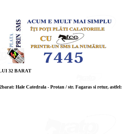
UI 32 BARAT
barat: Hale Catedrala - Protan / str. Fagaras si retur, astfel: