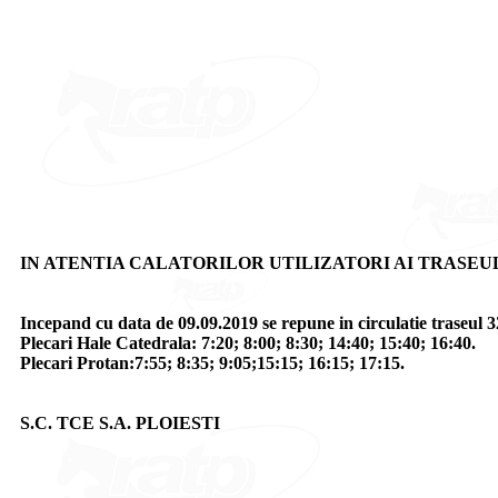
IN ATENTIA CALATORILOR UTILIZATORI AI TRASEUL
Incepand cu data de 09.09.2019 se repune in circulatie traseul 32
Plecari Hale Catedrala: 7:20; 8:00; 8:30; 14:40; 15:40; 16:40.
Plecari Protan:7:55; 8:35; 9:05;15:15; 16:15; 17:15.
S.C. TCE S.A. PLOIESTI