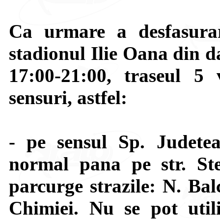
Ca urmare a desfasurar
stadionul Ilie Oana din d
17:00-21:00, traseul 5
sensuri, astfel:
-
pe sensul Sp. Judete
normal pana pe str. St
parcurge strazile: N. Ba
Chimiei. Nu se pot utiliz