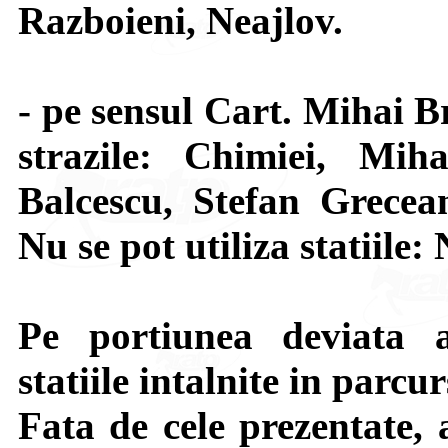
Razboieni, Neajlov.
-
pe sensul Cart. Mihai 
strazile: Chimiei, Mih
Balcescu, Stefan Grecea
Nu se pot utiliza statiile:
Pe portiunea deviata a
statiile intalnite in parcur
Fata de cele prezentate, 