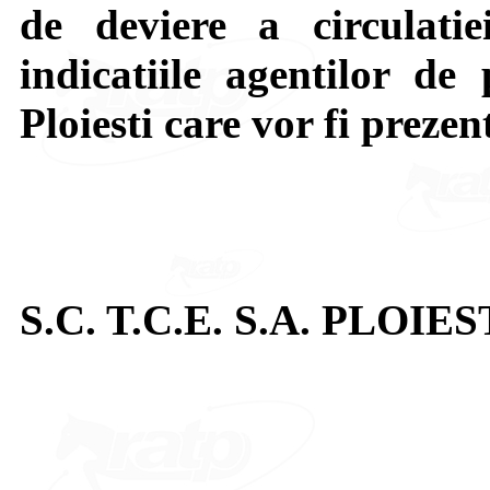
de deviere a circulatie
indicatiile agentilor de 
Ploiesti care vor fi prezen
S.C. T.C.E. S.A. PLOIES