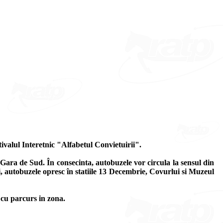
valul Interetnic "Alfabetul Convietuirii".
 Gara de Sud. În consecinta, autobuzele vor circula la sensul din
, autobuzele opresc în statiile 13 Decembrie, Covurlui si Muzeul
 cu parcurs in zona.