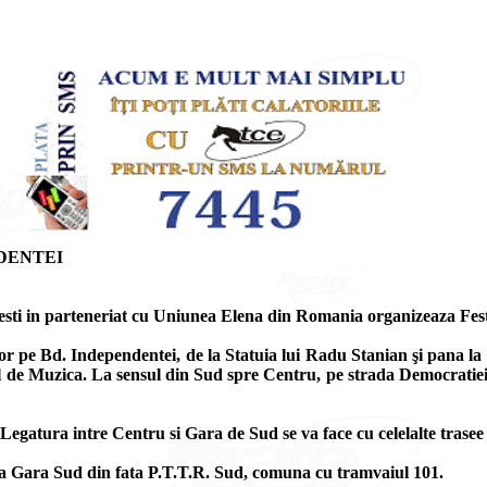
DENTEI
esti in parteneriat cu Uniunea Elena din Romania organizeaza Festi
elor pe Bd. Independentei, de la Statuia lui Radu Stanian şi pana la
ul de Muzica. La sensul din Sud spre Centru, pe strada Democratiei
. Legatura intre Centru si Gara de Sud se va face cu celelalte trasee
tatia Gara Sud din fata P.T.T.R. Sud, comuna cu tramvaiul 101.