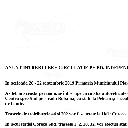
ANUNT INTRERUPERE CIRCULATIE PE BD. INDEPEN
In perioada 20 - 22 septembrie 2019 Primaria Municipiului Ploi
Astfel, in aceasta perioada, se întrerupe circulatia autovehicul
Centru spre Sud pe strada Bobalna, cu statii la Pelican şi Lice
de Istorie.
Traseele de troleibuzele 44 si 202 vor fi scurtate la Hale Coreco
In locul statiei Coreco Sud, traseele 1, 2, 30, 32, vor efectua s