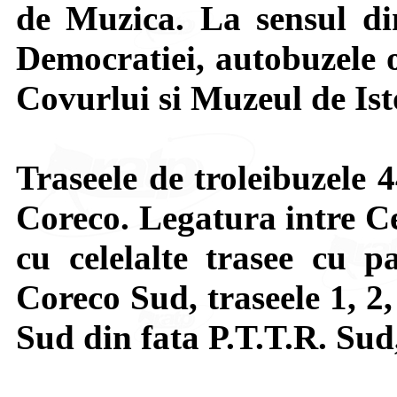
de Muzica. La sensul di
Democratiei, autobuzele o
Covurlui si Muzeul de Ist
Traseele de troleibuzele 4
Coreco. Legatura intre Ce
cu celelalte trasee cu pa
Coreco Sud, traseele 1, 2,
Sud din fata P.T.T.R. Su