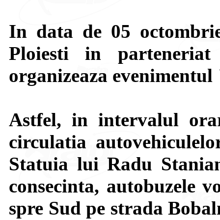
In data de 05 octombri
Ploiesti in parteneria
organizeaza evenimentul
Astfel, in intervalul or
circulatia autovehiculel
Statuia lui Radu Stania
consecinta, autobuzele vo
spre Sud pe strada Bobalna