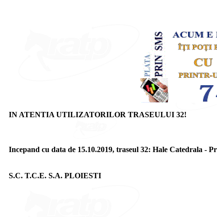
IN ATENTIA UTILIZATORILOR TRASEULUI 32!
Incepand cu data de 15.10.2019, traseul 32: Hale Catedrala - Pro
S.C. T.C.E. S.A. PLOIESTI