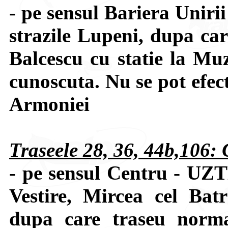
- pe sensul Bariera Uniri
strazile Lupeni, dupa car
Balcescu cu statie la Muz
cunoscuta. Nu se pot efect
Armoniei
Traseele 28, 36, 44b,106:
- pe sensul Centru - UZT
Vestire, Mircea cel Bat
dupa care traseu normal