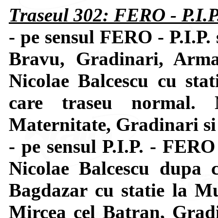
Traseul 302: FERO - P.I.P.
- pe sensul FERO - P.I.P.
Bravu, Gradinari, Arma
Nicolae Balcescu cu stat
care traseu normal. N
Maternitate, Gradinari si
- pe sensul P.I.P. - FER
Nicolae Balcescu dupa c
Bagdazar cu statie la Mu
Mircea cel Batran, Grad