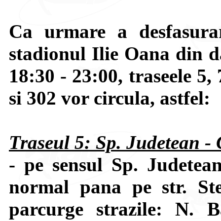
Ca urmare a desfasurar
stadionul Ilie Oana din d
18:30 - 23:00, traseele 5,
si 302 vor circula, astfel:
Traseul 5: Sp. Judetean -
- pe sensul Sp. Judetea
normal pana pe str. St
parcurge strazile: N. 