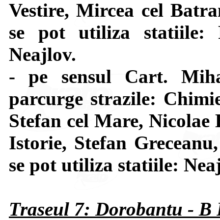
Vestire, Mircea cel Batra
se pot utiliza statiile:
Neajlov.
- pe sensul Cart. Mi
parcurge strazile: Chimi
Stefan cel Mare, Nicolae 
Istorie, Stefan Greceanu
se pot utiliza statiile: Ne
Traseul 7: Dorobantu - B