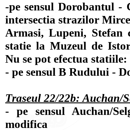
-pe sensul Dorobantul - 
intersectia strazilor Mir
Armasi, Lupeni, Stefan 
statie la Muzeul de Isto
Nu se pot efectua statiile
- pe sensul B Rudului - D
Traseul 22/22b: Auchan/Se
- pe sensul Auchan/Sel
modifica