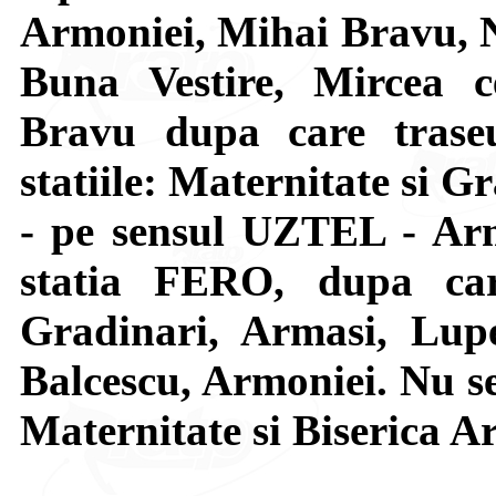
Armoniei, Mihai Bravu, N
Buna Vestire, Mircea c
Bravu dupa care trase
statiile: Maternitate si G
- pe sensul UZTEL - Arm
statia FERO, dupa car
Gradinari, Armasi, Lupe
Balcescu, Armoniei. Nu se 
Maternitate si Biserica A