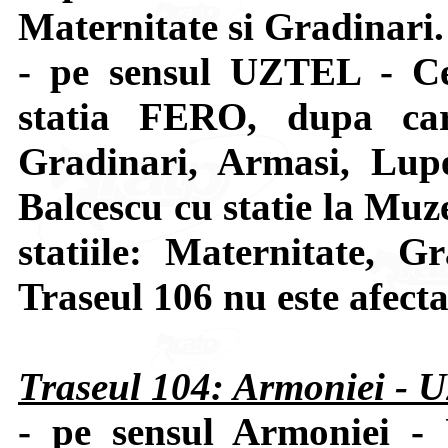
Maternitate si Gradinari.
- pe sensul UZTEL - Ce
statia FERO, dupa car
Gradinari, Armasi, Lupe
Balcescu cu statie la Muze
statiile: Maternitate, G
Traseul 106 nu este afecta
Traseul 104: Armoniei -
- pe sensul Armoniei -