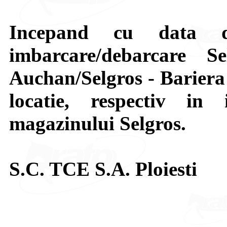
Incepand cu data de
imbarcare/debarcare S
Auchan/Selgros - Bariera 
locatie, respectiv in
magazinului Selgros.
S.C. TCE S.A. Ploiesti