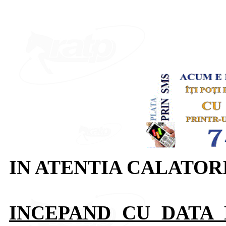
IN ATENTIA CALATOR
INCEPAND CU DATA D