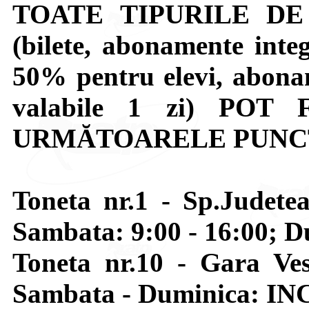
TOATE TIPURILE DE
(bilete, abonamente inte
50% pentru elevi, abona
valabile 1 zi) POT
URMĂTOARELE PUNCT
Toneta nr.1 - Sp.Judetea
Sambata: 9:00 - 16:00; 
Toneta nr.10 - Gara Ves
Sambata - Duminica: IN