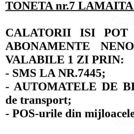
TONETA nr.7 LAMAITA
CALATORII ISI POT
ABONAMENTE NENO
VALABILE 1 ZI PRIN:
- SMS LA NR.7445;
- AUTOMATELE DE BILET
de transport;
- POS-urile din mijloacel