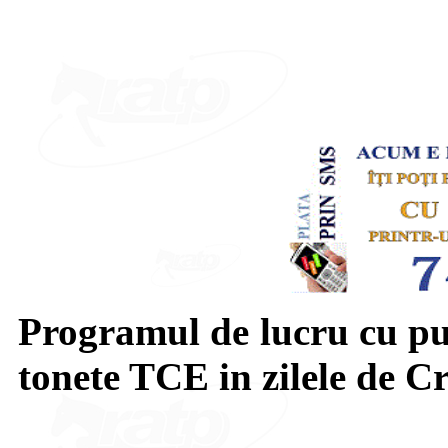
Programul de lucru cu pub
tonete TCE in zilele de C