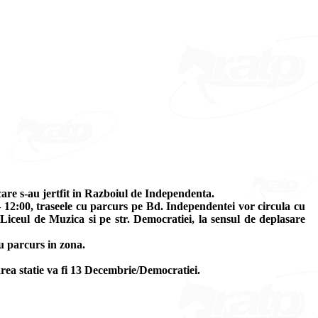
are s-au jertfit in Razboiul de Independenta.
 12:00, traseele cu parcurs pe Bd. Independentei vor circula cu
 Liceul de Muzica si pe str. Democratiei, la sensul de deplasare
cu parcurs in zona.
rea statie va fi 13 Decembrie/Democratiei.