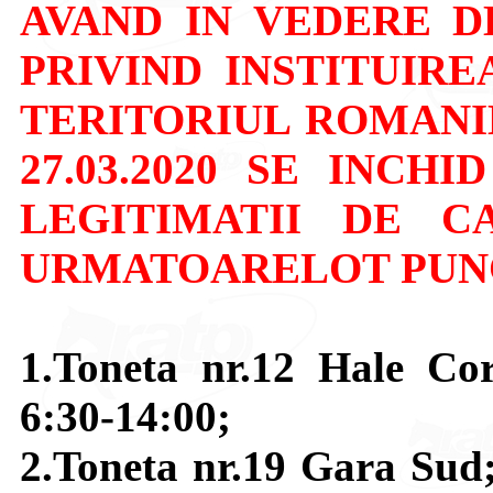
AVAND IN VEDERE DEC
PRIVIND INSTITUIRE
TERITORIUL ROMANIE
27.03.2020 SE INCH
LEGITIMATII DE C
URMATOARELOT PUNC
1.Toneta nr.12 Hale Co
6:30-14:00;
2.Toneta nr.19 Gara Sud;