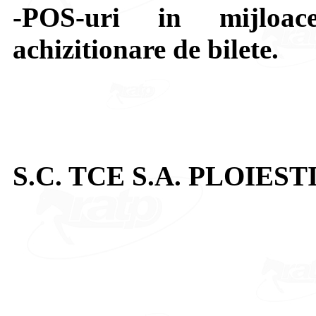
-POS-uri in mijloac
achizitionare de bilete.
S.C. TCE S.A. PLOIEST