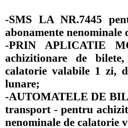
-SMS LA NR.7445 pentru
abonamente nenominale de 
-PRIN APLICATIE M
achizitionare de bilet
calatorie valabile 1 zi,
lunare;
-AUTOMATELE DE BILETE 
transport - pentru achizi
nenominale de calatorie va