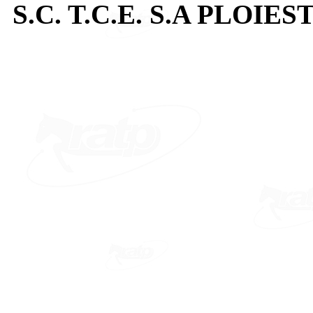
S.C. T.C.E. S.A PLOIEST