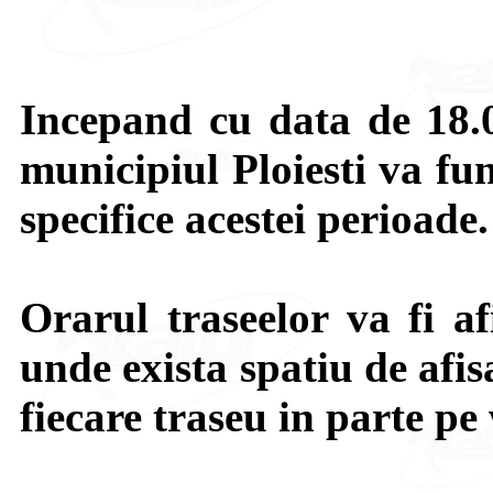
Incepand cu data de 18.
municipiul Ploiesti va f
specifice acestei perioade.
Orarul traseelor va fi af
unde exista spatiu de afis
fiecare traseu in parte p