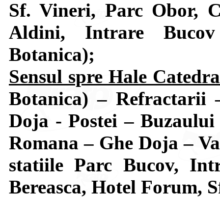
Sf. Vineri, Parc Obor, 
Aldini, Intrare Buco
Botanica);
Sensul spre Hale Catedra
Botanica) – Refractarii
Doja - Postei – Buzaului
Romana – Ghe Doja – Vale
statiile Parc Bucov, In
Bereasca, Hotel Forum, Sf