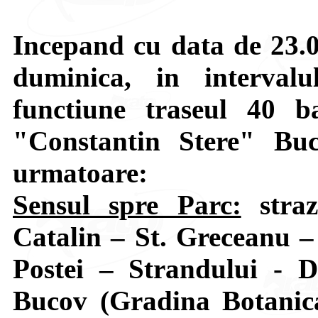
Incepand cu data de 23.05
duminica, in interval
functiune traseul 40 
"Constantin Stere" Buco
urmatoare:
Sensul spre Parc:
straz
Catalin – St. Greceanu 
Postei – Strandului - D
Bucov (Gradina Botanica)