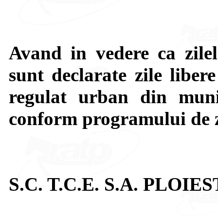
Avand in vedere ca zilel
sunt declarate zile liber
regulat urban din munic
conform programului de z
S.C. T.C.E. S.A. PLOIES