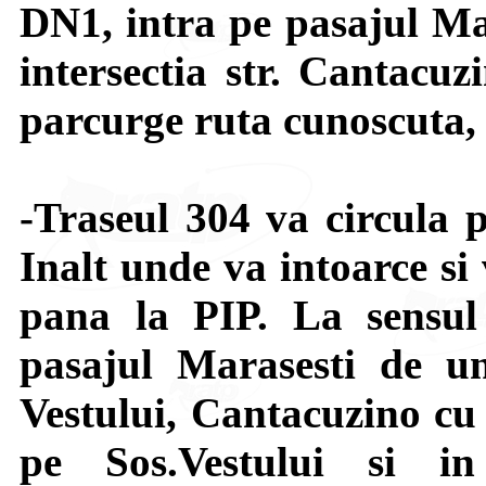
DN1, intra pe pasajul Mar
intersectia str. Cantacuz
parcurge ruta cunoscuta, 
-Traseul 304 va circula 
Inalt unde va intoarce si
pana la PIP. La sensul
pasajul Marasesti de un
Vestului, Cantacuzino cu 
pe Sos.Vestului si i