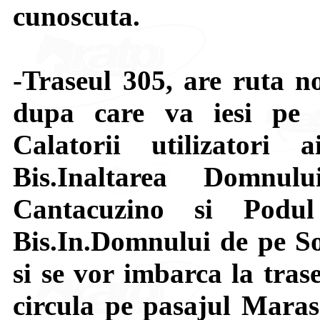
cunoscuta.
-Traseul 305, are ruta no
dupa care va iesi pe 
Calatorii utilizatori
Bis.Inaltarea Domnul
Cantacuzino si Podul 
Bis.In.Domnului de pe So
si se vor imbarca la tras
circula pe pasajul Marase