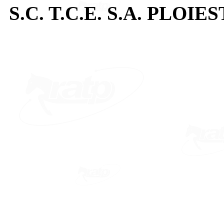
S.C. T.C.E. S.A. PLOIES