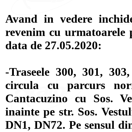
Avand in vedere inchide
revenim cu urmatoarele p
data de 27.05.2020:
-Traseele 300, 301, 303
circula cu parcurs nor
Cantacuzino cu Sos. Ve
inainte pe str. Sos. Vestu
DN1, DN72. Pe sensul din