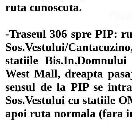
ruta cunoscuta.
-Traseul 306 spre PIP: ru
Sos.Vestului/Cantacuzi
statiile Bis.In.Domnului
West Mall, dreapta pasa
sensul de la PIP se intr
Sos.Vestului cu statiile 
apoi ruta normala (fara in