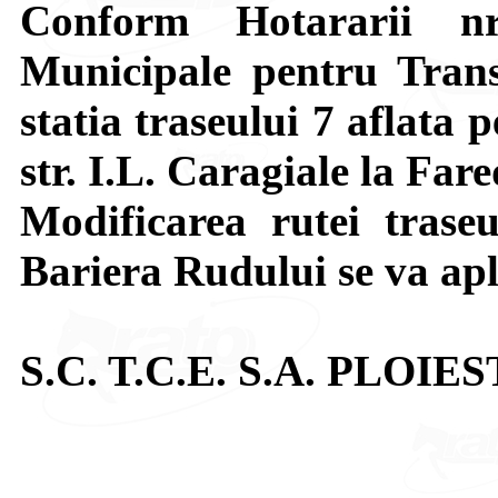
Conform Hotararii nr
Municipale pentru Transp
statia traseului 7 aflata 
str. I.L. Caragiale la Fare
Modificarea rutei trase
Bariera Rudului se va apl
S.C. T.C.E. S.A. PLOIES