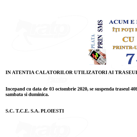
IN ATENTIA CALATORILOR UTILIZATORI AI TRASEUL
Incepand cu data de 03 octombrie 2020, se suspenda traseul 40b
sambata si duminica.
S.C. T.C.E. S.A. PLOIESTI