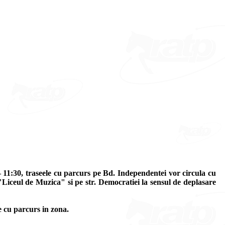
 11:30, traseele cu parcurs pe Bd. Independentei vor circula cu
 "Liceul de Muzica" si pe str. Democratiei la sensul de deplasare
e cu parcurs in zona.