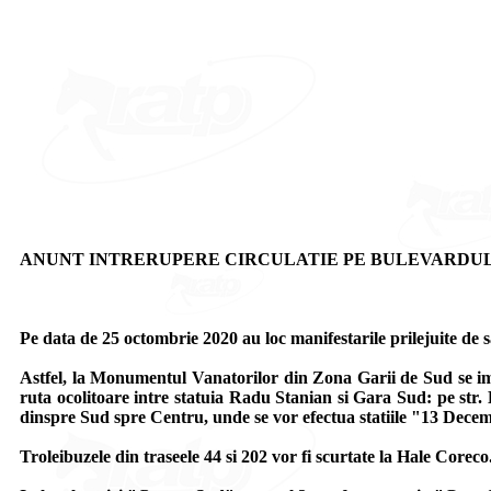
ANUNT INTRERUPERE CIRCULATIE PE BULEVARDU
Pe data de 25 octombrie 2020 au loc manifestarile prilejuite de
Astfel, la Monumentul Vanatorilor din Zona Garii de Sud se imp
ruta ocolitoare intre statuia Radu Stanian si Gara Sud: pe str. 
dinspre Sud spre Centru, unde se vor efectua statiile "13 Dece
Troleibuzele din traseele 44 si 202 vor fi scurtate la Hale Corec