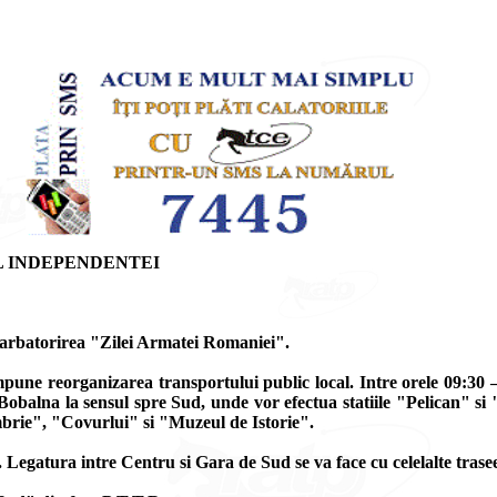
L INDEPENDENTEI
 sarbatorirea "Zilei Armatei Romaniei".
une reorganizarea transportului public local. Intre orele 09:30 –
Bobalna la sensul spre Sud, unde vor efectua statiile "Pelican" si
mbrie", "Covurlui" si "Muzeul de Istorie".
o. Legatura intre Centru si Gara de Sud se va face cu celelalte trase