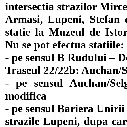
intersectia strazilor Mir
Armasi, Lupeni, Stefan 
statie la Muzeul de Isto
Nu se pot efectua statiile
- pe sensul B Rudului – D
Traseul 22/22b: Auchan/S
- pe sensul Auchan/Sel
modifica
- pe sensul Bariera Uniri
strazile Lupeni, dupa car