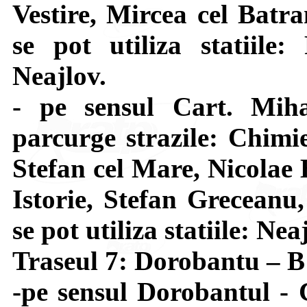
Vestire, Mircea cel Batra
se pot utiliza statiile:
Neajlov.
- pe sensul Cart. Mi
parcurge strazile: Chimi
Stefan cel Mare, Nicolae 
Istorie, Stefan Greceanu
se pot utiliza statiile: Ne
Traseul 7: Dorobantu – 
-pe sensul Dorobantul - 