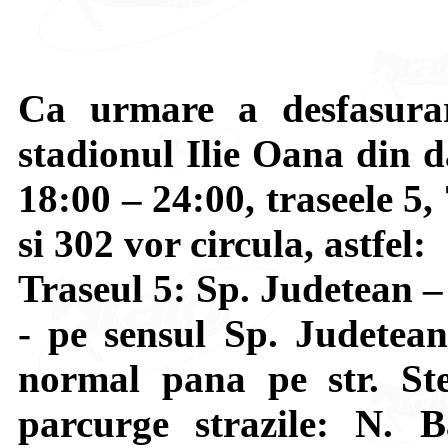
Ca urmare a desfasurar
stadionul Ilie Oana din d
18:00 – 24:00, traseele 5,
si 302 vor circula, astfel:
Traseul 5: Sp. Judetean 
- pe sensul Sp. Judetea
normal pana pe str. St
parcurge strazile: N. 