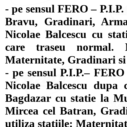
- pe sensul FERO – P.I.P.
Bravu, Gradinari, Arma
Nicolae Balcescu cu stat
care traseu normal. N
Maternitate, Gradinari si
- pe sensul P.I.P.– FERO
Nicolae Balcescu dupa c
Bagdazar cu statie la Mu
Mircea cel Batran, Grad
utiliza statiile: Maternita