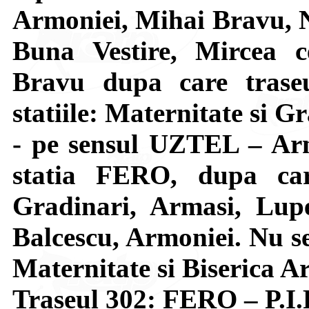
Armoniei, Mihai Bravu, N
Buna Vestire, Mircea c
Bravu dupa care trase
statiile: Maternitate si G
- pe sensul UZTEL – Arm
statia FERO, dupa car
Gradinari, Armasi, Lupe
Balcescu, Armoniei. Nu se 
Maternitate si Biserica A
Traseul 302: FERO – P.I.