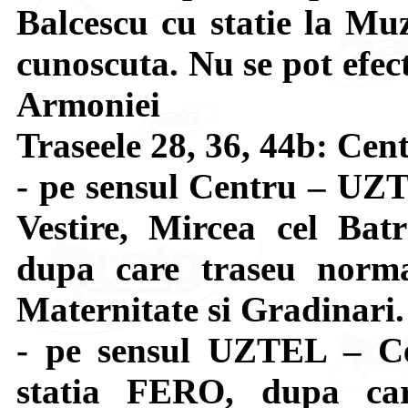
Balcescu cu statie la Muz
cunoscuta. Nu se pot efect
Armoniei
Traseele 28, 36, 44b: Ce
- pe sensul Centru – UZT
Vestire, Mircea cel Bat
dupa care traseu normal
Maternitate si Gradinari.
- pe sensul UZTEL – Ce
statia FERO, dupa car