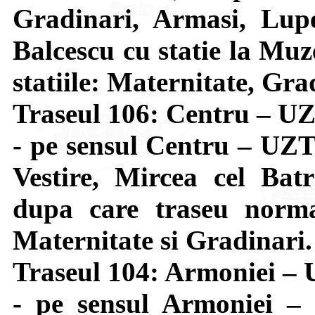
Gradinari, Armasi, Lupe
Balcescu cu statie la Muze
statiile: Maternitate, Gra
Traseul 106: Centru – 
- pe sensul Centru – UZT
Vestire, Mircea cel Bat
dupa care traseu normal
Maternitate si Gradinari.
Traseul 104: Armoniei 
- pe sensul Armoniei –