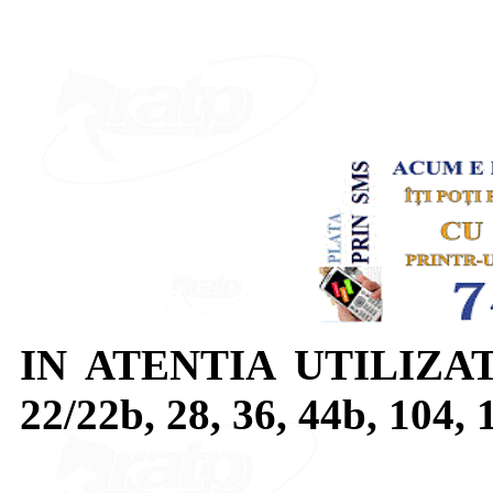
IN ATENTIA UTILIZA
22/22b, 28, 36, 44b, 104, 