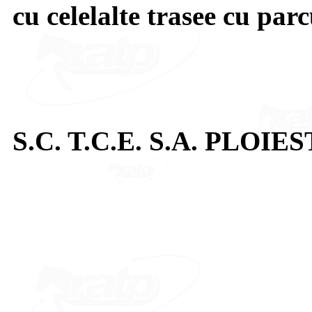
cu celelalte trasee cu par
S.C. T.C.E. S.A. PLOIES