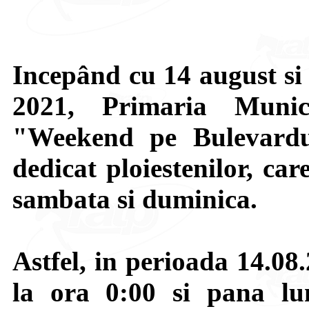
Incepând cu 14 august si
2021, Primaria Munici
"Weekend pe Bulevardu
dedicat ploiestenilor, car
sambata si duminica.
Astfel, in perioada 14.08
la ora 0:00 si pana lu