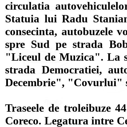
circulatia autovehiculel
Statuia lui Radu Stania
consecinta, autobuzele vo
spre Sud pe strada Boba
"Liceul de Muzica". La s
strada Democratiei, auto
Decembrie", "Covurlui" s
Traseele de troleibuze 44
Coreco. Legatura intre Ce