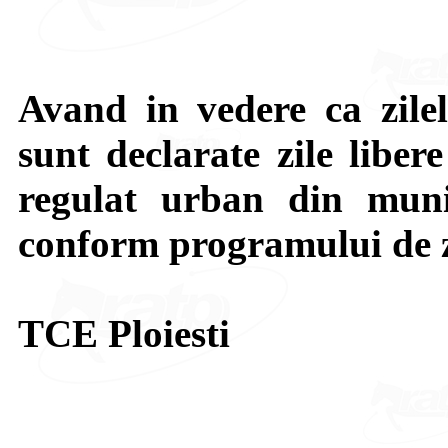
Avand in vedere ca zilel
sunt declarate zile liber
regulat urban din munic
conform programului de z
TCE Ploiesti