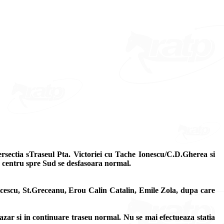
ersectia sTraseul Pta. Victoriei cu Tache Ionescu/C.D.Gherea si
la centru spre Sud se desfasoara normal.
alcescu, St.Greceanu, Erou Calin Catalin, Emile Zola, dupa care
dazar si in continuare traseu normal. Nu se mai efectueaza statia