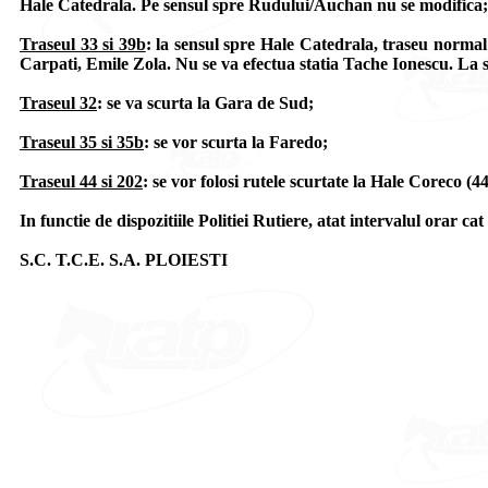
Hale Catedrala. Pe sensul spre Rudului/Auchan nu se modifica;
Traseul 33 si 39b
: la sensul spre Hale Catedrala, traseu norma
Carpati, Emile Zola. Nu se va efectua statia Tache Ionescu. La 
Traseul 32
: se va scurta la Gara de Sud;
Traseul 35 si 35b
: se vor scurta la Faredo;
Traseul 44 si 202
: se vor folosi rutele scurtate la Hale Coreco (4
In functie de dispozitiile Politiei Rutiere, atat intervalul orar cat 
S.C. T.C.E. S.A. PLOIESTI