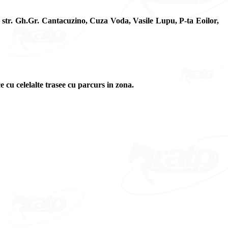
e str. Gh.Gr. Cantacuzino, Cuza Voda, Vasile Lupu, P-ta Eoilor,
e cu celelalte trasee cu parcurs in zona.