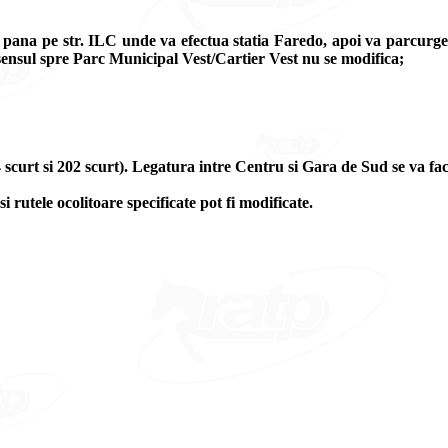
l pana pe str. ILC unde va efectua statia Faredo, apoi va parcurg
sensul spre Parc Municipal Vest/Cartier Vest nu se modifica;
4 scurt si 202 scurt). Legatura intre Centru si Gara de Sud se va fac
si rutele ocolitoare specificate pot fi modificate.