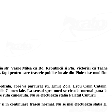
a str. Vasile Milea cu Bd. Republicii si Pta. Victoriei cu Tache
fapt pentru care traseele publice locale din Ploiesti se modifica
atedrala, apoi va parcurge str. Emile Zola, Erou Calin Catalin,
iile Comerciale. La sensul spre nord se circula normal pana la
 ruta cunoscuta. Nu se efectueaza statia Palatul Culturii.
ar si in continuare traseu normal. Nu se mai efectueaza statia H.