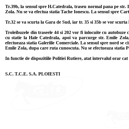
Tr.39b, la sensul spre H.Catedrala, traseu normal pana pe str.
Zola. Nu se va efectua statia Tache Ionescu. La sensul spre Carti
Tr.32 se va scurta la Gara de Sud, iar tr. 35 si 35b se vor scurta
Troleibuzele din traseele 44 si 202 vor fi inlocuite cu autobuze 
cu statie la Hale Catedrala, apoi va parcurge str. Emile Zol
efectueaza statia Galeriile Comerciale. La sensul spre nord se c
Emile Zola, dupa care ruta cunoscuta. Nu se efectueaza statia Pa
In functie de dispozitiile Politiei Rutiere, atat intervalul orar cat 
S.C. T.C.E. S.A. PLOIESTI