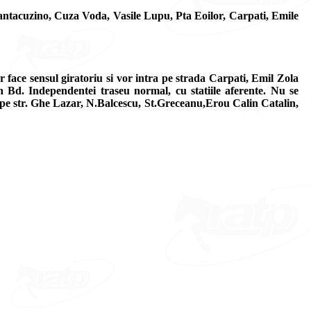
Cantacuzino, Cuza Voda, Vasile Lupu, Pta Eoilor, Carpati, Emile
or face sensul giratoriu si vor intra pe strada Carpati, Emil Zola
 Bd. Independentei traseu normal, cu statiile aferente. Nu se
la pe str. Ghe Lazar, N.Balcescu, St.Greceanu,Erou Calin Catalin,