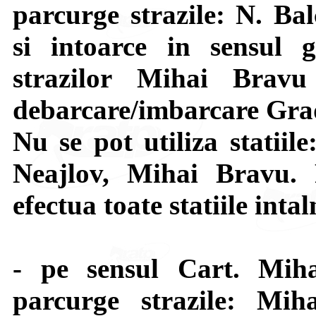
parcurge strazile: N. Ba
si intoarce in sensul gi
strazilor Mihai Brav
debarcare/imbarcare Grad
Nu se pot utiliza statiil
Neajlov, Mihai Bravu. 
efectua toate statiile intal
- pe sensul Cart. Mi
parcurge strazile: Mih