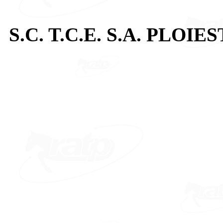
S.C. T.C.E. S.A. PLOIES