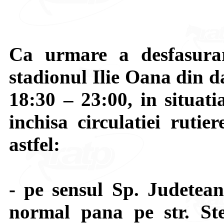
Ca urmare a desfasurar
stadionul Ilie Oana din d
18:30 – 23:00, in situati
inchisa circulatiei rutie
astfel:
- pe sensul Sp. Judetea
normal pana pe str. St