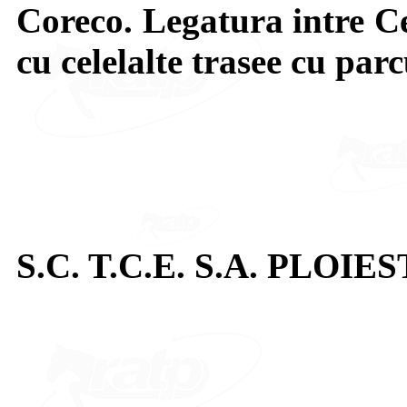
Coreco. Legatura intre Ce
cu celelalte trasee cu par
S.C. T.C.E. S.A. PLOIES