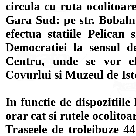
circula cu ruta ocolitoar
Gara Sud: pe str. Bobaln
efectua statiile Pelican 
Democratiei la sensul d
Centru, unde se vor ef
Covurlui si Muzeul de Ist
In functie de dispozitiile 
orar cat si rutele ocolitoa
Traseele de troleibuze 44