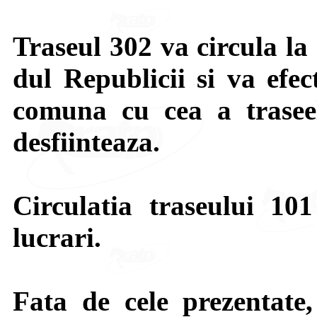
Traseul 302 va circula la
dul Republicii si va efec
comuna cu cea a traseel
desfiinteaza.
Circulatia traseului 10
lucrari.
Fata de cele prezentate,