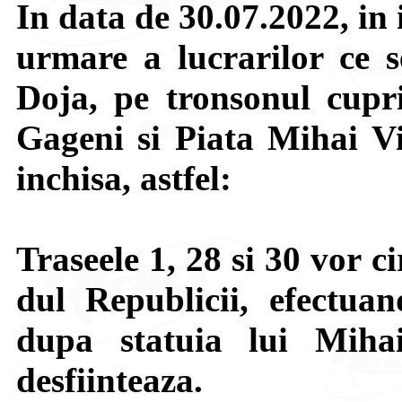
In data de 30.07.2022, in 
urmare a lucrarilor ce s
Doja, pe tronsonul cupri
Gageni si Piata Mihai Vit
inchisa, astfel:
Traseele 1, 28 si 30 vor c
dul Republicii, efectuan
dupa statuia lui Mihai
desfiinteaza.