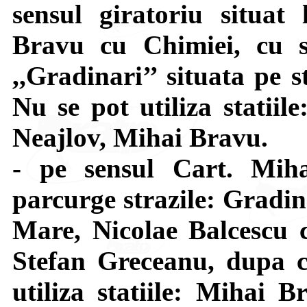
sensul giratoriu situat 
Bravu cu Chimiei, cu s
,,Gradinari’’ situata pe 
Nu se pot utiliza statiil
Neajlov, Mihai Bravu.
- pe sensul Cart. Mi
parcurge strazile: Gradin
Mare, Nicolae Balcescu c
Stefan Greceanu, dupa c
utiliza statiile: Mihai B