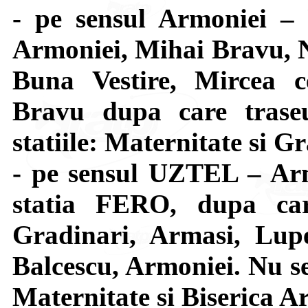
- pe sensul Armoniei –
Armoniei, Mihai Bravu, N
Buna Vestire, Mircea c
Bravu dupa care trase
statiile: Maternitate si G
- pe sensul UZTEL – Arm
statia FERO, dupa car
Gradinari, Armasi, Lupe
Balcescu, Armoniei. Nu se 
Maternitate si Biserica A