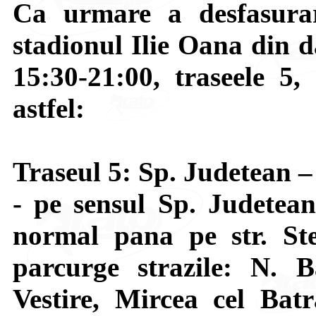
Ca urmare a desfasurar
stadionul Ilie Oana din d
15:30-21:00, traseele 5,
astfel:
Traseul 5: Sp. Judetean 
- pe sensul Sp. Judetea
normal pana pe str. St
parcurge strazile: N. 
Vestire, Mircea cel Bat