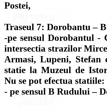
Postei,
Traseul 7: Dorobantu – 
-pe sensul Dorobantul - 
intersectia strazilor Mir
Armasi, Lupeni, Stefan 
statie la Muzeul de Isto
Nu se pot efectua statiile
- pe sensul B Rudului – D