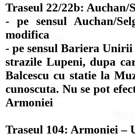
Traseul 22/22b: Auchan/S
- pe sensul Auchan/Sel
modifica
- pe sensul Bariera Uniri
strazile Lupeni, dupa car
Balcescu cu statie la Muz
cunoscuta. Nu se pot efect
Armoniei
Traseul 104: Armoniei 