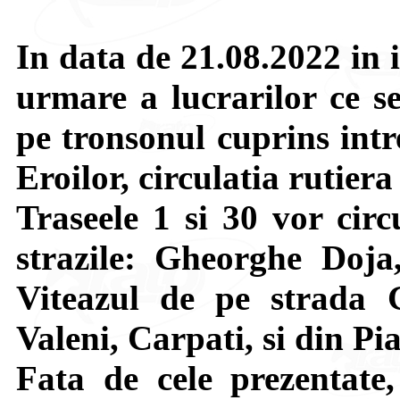
In data de 21.08.2022 in 
urmare a lucrarilor ce se
pe tronsonul cuprins intr
Eroilor, circulatia rutiera 
Traseele 1 si 30 vor circ
strazile: Gheorghe Doja
Viteazul de pe strada 
Valeni, Carpati, si din Pi
Fata de cele prezentate,