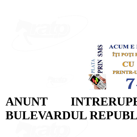
ANUNT INTRERUP
BULEVARDUL REPUBLIC