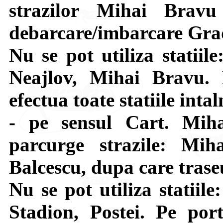
strazilor Mihai Brav
debarcare/imbarcare Grad
Nu se pot utiliza statiil
Neajlov, Mihai Bravu. 
efectua toate statiile intal
- pe sensul Cart. Mi
parcurge strazile: Mih
Balcescu, dupa care tras
Nu se pot utiliza statiil
Stadion, Postei. Pe por