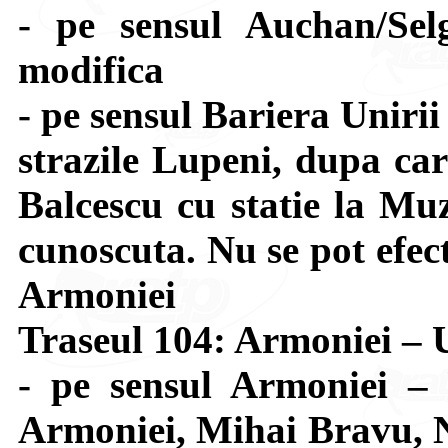
- pe sensul Auchan/Sel
modifica
- pe sensul Bariera Uniri
strazile Lupeni, dupa car
Balcescu cu statie la Muz
cunoscuta. Nu se pot efect
Armoniei
Traseul 104: Armoniei 
- pe sensul Armoniei –
Armoniei, Mihai Bravu, N