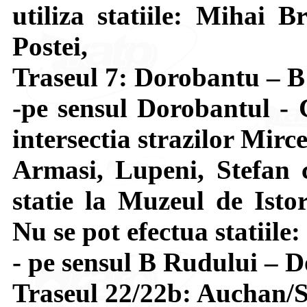
utiliza statiile: Mihai B
Postei,
Traseul 7: Dorobantu – 
-pe sensul Dorobantul - 
intersectia strazilor Mir
Armasi, Lupeni, Stefan 
statie la Muzeul de Isto
Nu se pot efectua statiile
- pe sensul B Rudului – D
Traseul 22/22b: Auchan/S