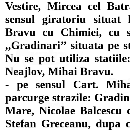
Vestire, Mircea cel Bat
sensul giratoriu situat 
Bravu cu Chimiei, cu s
,,Gradinari’’ situata pe 
Nu se pot utiliza statiil
Neajlov, Mihai Bravu.
- pe sensul Cart. Mi
parcurge strazile: Gradin
Mare, Nicolae Balcescu c
Stefan Greceanu, dupa c