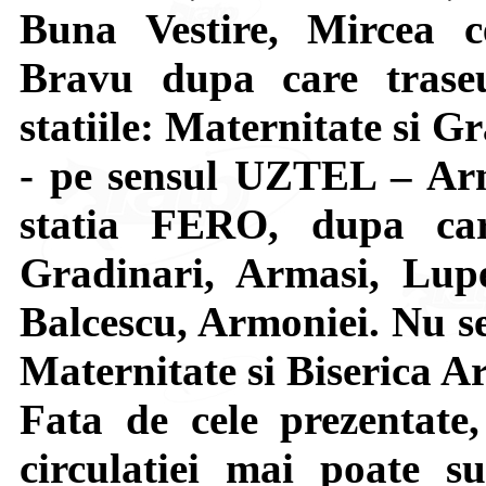
Buna Vestire, Mircea c
Bravu dupa care trase
statiile: Maternitate si G
- pe sensul UZTEL – Arm
statia FERO, dupa car
Gradinari, Armasi, Lupe
Balcescu, Armoniei. Nu se 
Maternitate si Biserica A
Fata de cele prezentate,
circulatiei mai poate su