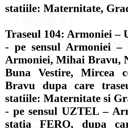
statiile: Maternitate, Gra
Traseul 104: Armoniei 
- pe sensul Armoniei –
Armoniei, Mihai Bravu, N
Buna Vestire, Mircea c
Bravu dupa care trase
statiile: Maternitate si G
- pe sensul UZTEL – Arm
statia FERO, dupa car