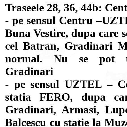
Traseele 28, 36, 44b: C
- pe sensul Centru –UZTE
Buna Vestire, dupa care s
cel Batran, Gradinari M
normal. Nu se pot uti
Gradinari
- pe sensul UZTEL – Ce
statia FERO, dupa car
Gradinari, Armasi, Lupe
Balcescu cu statie la Muze