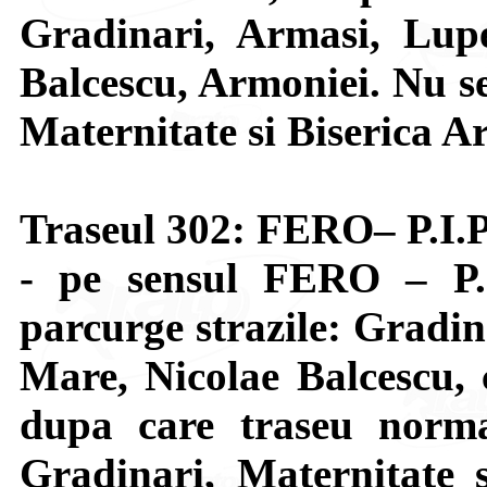
Gradinari, Armasi, Lupe
Balcescu, Armoniei. Nu se 
Maternitate si Biserica A
Traseul 302: FERO– P.I.P
- pe sensul FERO – P.
parcurge strazile: Gradin
Mare, Nicolae Balcescu, c
dupa care traseu normal
Gradinari, Maternitate s