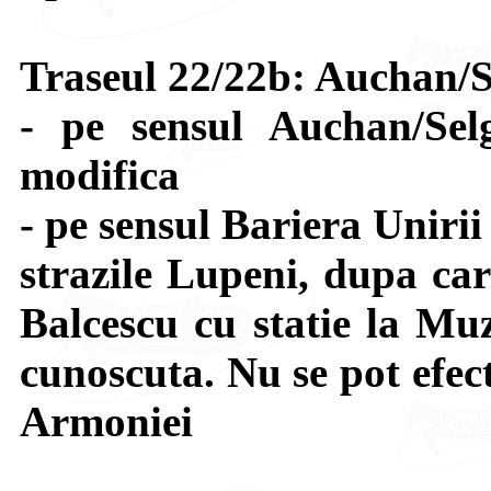
Traseul 22/22b: Auchan/S
- pe sensul Auchan/Sel
modifica
- pe sensul Bariera Uniri
strazile Lupeni, dupa car
Balcescu cu statie la Muz
cunoscuta. Nu se pot efect
Armoniei