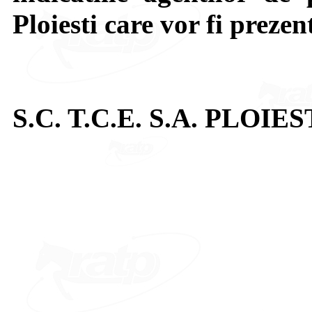
Ploiesti care vor fi prezen
S.C. T.C.E. S.A. PLOIES