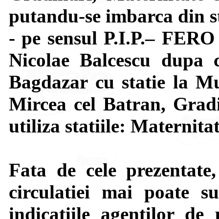
putandu-se imbarca din st
- pe sensul P.I.P.– FERO
Nicolae Balcescu dupa c
Bagdazar cu statie la Mu
Mircea cel Batran, Grad
utiliza statiile: Maternita
Fata de cele prezentate,
circulatiei mai poate su
indicatiile agentilor de 