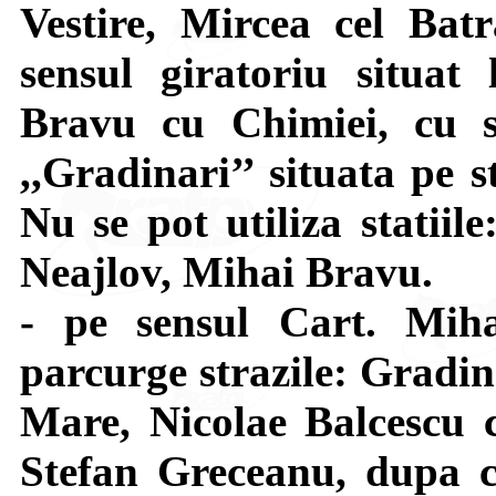
Vestire, Mircea cel Bat
sensul giratoriu situat 
Bravu cu Chimiei, cu s
,,Gradinari’’ situata pe 
Nu se pot utiliza statiil
Neajlov, Mihai Bravu.
- pe sensul Cart. Mi
parcurge strazile: Gradin
Mare, Nicolae Balcescu c
Stefan Greceanu, dupa c