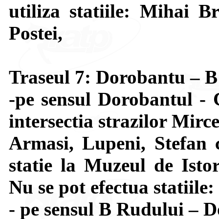
utiliza statiile: Mihai B
Postei,
Traseul 7: Dorobantu – 
-pe sensul Dorobantul - 
intersectia strazilor Mir
Armasi, Lupeni, Stefan 
statie la Muzeul de Isto
Nu se pot efectua statiile
- pe sensul B Rudului – D