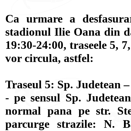
Ca urmare a desfasurar
stadionul Ilie Oana din d
19:30-24:00, traseele 5, 7
vor circula, astfel:
Traseul 5: Sp. Judetean 
- pe sensul Sp. Judetea
normal pana pe str. St
parcurge strazile: N. 