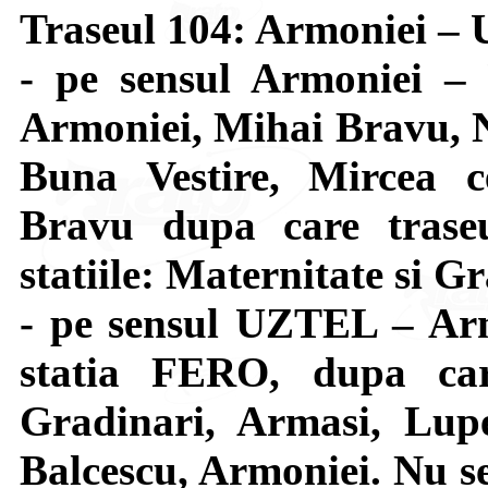
Traseul 104: Armoniei 
- pe sensul Armoniei –
Armoniei, Mihai Bravu, N
Buna Vestire, Mircea c
Bravu dupa care trase
statiile: Maternitate si G
- pe sensul UZTEL – Arm
statia FERO, dupa car
Gradinari, Armasi, Lupe
Balcescu, Armoniei. Nu se 