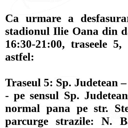
Ca urmare a desfasurar
stadionul Ilie Oana din d
16:30-21:00, traseele 5,
astfel:
Traseul 5: Sp. Judetean 
- pe sensul Sp. Judetea
normal pana pe str. St
parcurge strazile: N. 