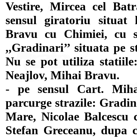
Vestire, Mircea cel Bat
sensul giratoriu situat 
Bravu cu Chimiei, cu s
,,Gradinari’’ situata pe 
Nu se pot utiliza statiil
Neajlov, Mihai Bravu.
- pe sensul Cart. Mi
parcurge strazile: Gradin
Mare, Nicolae Balcescu c
Stefan Greceanu, dupa c