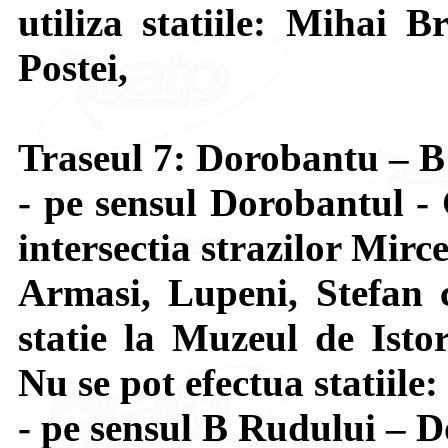
utiliza statiile: Mihai B
Postei,
Traseul 7: Dorobantu – 
- pe sensul Dorobantul -
intersectia strazilor Mir
Armasi, Lupeni, Stefan 
statie la Muzeul de Isto
Nu se pot efectua statiile
- pe sensul B Rudului – D