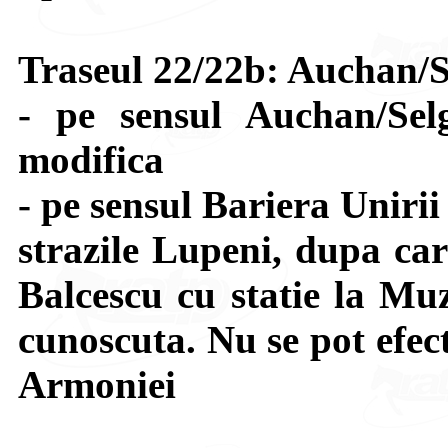
Traseul 22/22b: Auchan/S
- pe sensul Auchan/Sel
modifica
- pe sensul Bariera Uniri
strazile Lupeni, dupa car
Balcescu cu statie la Muz
cunoscuta. Nu se pot efect
Armoniei