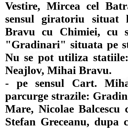
Vestire, Mircea cel Bat
sensul giratoriu situat 
Bravu cu Chimiei, cu s
"Gradinari" situata pe st
Nu se pot utiliza statiil
Neajlov, Mihai Bravu.
- pe sensul Cart. Mi
parcurge strazile: Gradin
Mare, Nicolae Balcescu c
Stefan Greceanu, dupa c