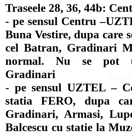
Traseele 28, 36, 44b: C
- pe sensul Centru –UZTE
Buna Vestire, dupa care s
cel Batran, Gradinari M
normal. Nu se pot uti
Gradinari
- pe sensul UZTEL – Ce
statia FERO, dupa car
Gradinari, Armasi, Lupe
Balcescu cu statie la Muze