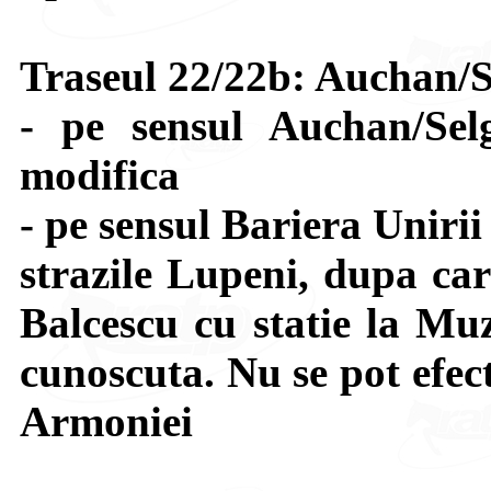
Traseul 22/22b: Auchan/S
- pe sensul Auchan/Sel
modifica
- pe sensul Bariera Uniri
strazile Lupeni, dupa car
Balcescu cu statie la Muz
cunoscuta. Nu se pot efect
Armoniei