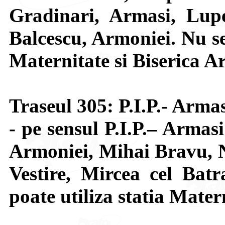
Gradinari, Armasi, Lupe
Balcescu, Armoniei. Nu se 
Maternitate si Biserica A
Traseul 305: P.I.P.- Arma
- pe sensul P.I.P.– Armas
Armoniei, Mihai Bravu, 
Vestire, Mircea cel Bat
poate utiliza statia Mater