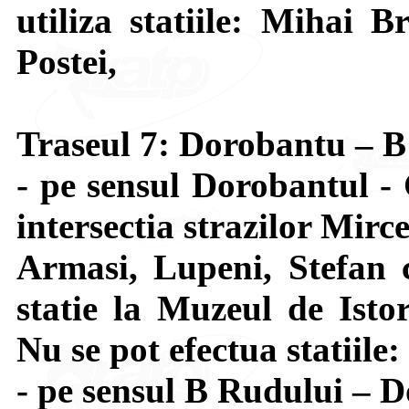
utiliza statiile: Mihai B
Postei,
Traseul 7: Dorobantu – 
- pe sensul Dorobantul -
intersectia strazilor Mir
Armasi, Lupeni, Stefan 
statie la Muzeul de Isto
Nu se pot efectua statiile
- pe sensul B Rudului – D