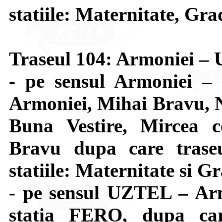
statiile: Maternitate, Gra
Traseul 104: Armoniei 
- pe sensul Armoniei –
Armoniei, Mihai Bravu, N
Buna Vestire, Mircea c
Bravu dupa care trase
statiile: Maternitate si G
- pe sensul UZTEL – Arm
statia FERO, dupa car