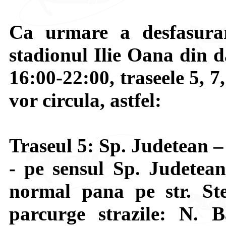
Ca urmare a desfasurar
stadionul Ilie Oana din d
16:00-22:00, traseele 5, 7
vor circula, astfel:
Traseul 5: Sp. Judetean 
- pe sensul Sp. Judetea
normal pana pe str. St
parcurge strazile: N. 